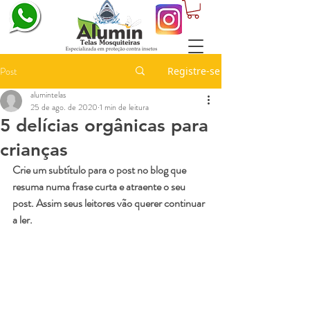
Post
Registre-se
alumintelas
25 de ago. de 2020
1 min de leitura
5 delícias orgânicas para
crianças
Crie um subtítulo para o post no blog que 
resuma numa frase curta e atraente o seu 
post. Assim seus leitores vão querer continuar 
a ler.