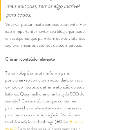
mais editorial, temos algo incrível 
para todos.
Você vai postar muito conteúdo atraente. Por 
isso é importante manter seu blog organizado 
em categorias que permitam que os visitantes 
explorem mais os assuntos de seu interesse. 
Crie um conteúdo relevante
Ter um blog é uma ótima forma para 
posicionar-se como uma autoridade em seu 
campo de interesse e atrair a atenção de seus 
leitores. Quer melhorar o ranking de SEO do 
seu site? Escreva tópicos que contenham 
palavras-chave relevantes e relacione essas 
palavras ao seu site ou negócio. Você pode 
também adicionar hashtags (#férias 
#sonho
#verão
) em todos os seus posts para atrair 